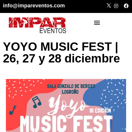
info@impareventos.com
¿POR QUÉ IMPAR EVENTOS?
YOYO MUSIC FEST |
26, 27 y 28 diciembre