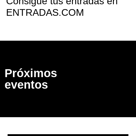
Consigue tus entradas en
ENTRADAS.COM
Próximos
eventos